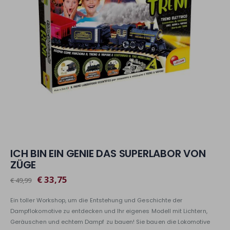
ICH BIN EIN GENIE DAS SUPERLABOR VON
ZÜGE
€ 33,75
€ 49,99
Ein toller Workshop, um die Entstehung und Geschichte der
Dampflokomotive zu entdecken und Ihr eigenes Modell mit Lichtern,
Geräuschen und echtem Dampf zu bauen! Sie bauen die Lokomotive