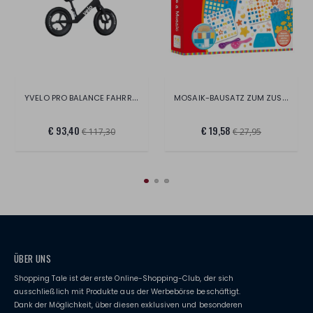
YVELO PRO BALANCE FAHRRAD
MOSAIK-BAUSATZ ZUM ZUSAMMENBAUEN
€ 93,40
€ 19,58
€ 117,30
€ 27,95
ÜBER UNS
Shopping Tale ist der erste Online-Shopping-Club, der sich
ausschließlich mit Produkte aus der Werbebörse beschäftigt.
Dank der Möglichkeit, über diesen exklusiven und besonderen