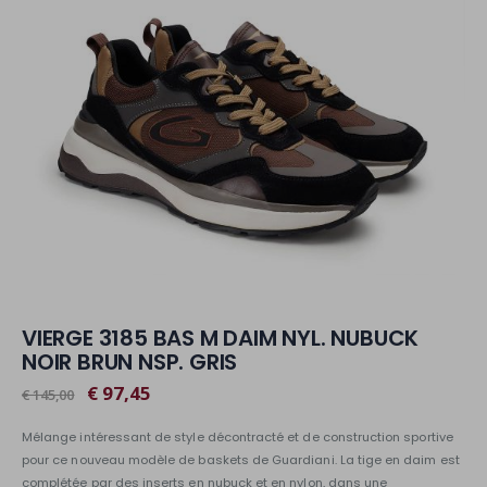
VIERGE 3185 BAS M DAIM NYL. NUBUCK
NOIR BRUN NSP. GRIS
€ 97,45
€ 145,00
Mélange intéressant de style décontracté et de construction sportive
pour ce nouveau modèle de baskets de Guardiani. La tige en daim est
complétée par des inserts en nubuck et en nylon, dans une