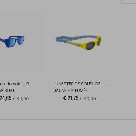
Définir la direction ascendante
LUNETTES DE SOLEIL DE SPORT JR
es de soleil JR
RW BLEU
JAUNE - P FUMÉE
 24,65
€ 21,75
€ 34,00
€ 30,00