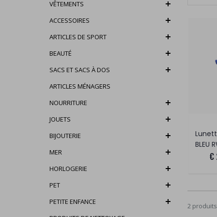
VÊTEMENTS
ACCESSOIRES
ARTICLES DE SPORT
BEAUTÉ
SACS ET SACS À DOS
ARTICLES MÉNAGERS
NOURRITURE
JOUETS
Lunett
BIJOUTERIE
BLEU 
MER
€
HORLOGERIE
PET
PETITE ENFANCE
2 produits