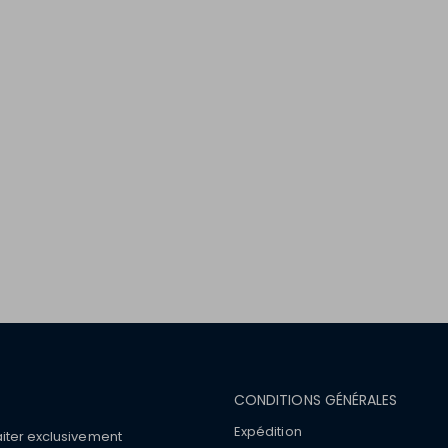
CONDITIONS GÉNÉRALES
Expédition
aiter exclusivement