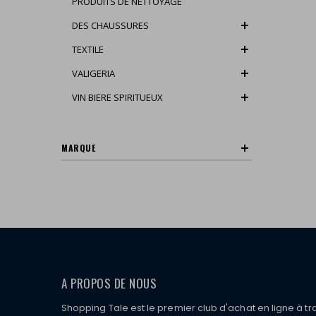
PRODUITS DE NETTOYAGE
DES CHAUSSURES
TEXTILE
VALIGERIA
VIN BIERE SPIRITUEUX
MARQUE
A PROPOS DE NOUS
Shopping Tale est le premier club d'achat en ligne à tr