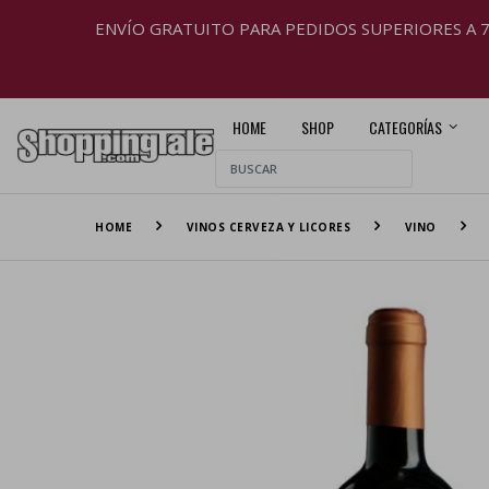
ENVÍO GRATUITO PARA PEDIDOS SUPERIORES A 
HOME
SHOP
CATEGORÍAS
HOME
VINOS CERVEZA Y LICORES
VINO