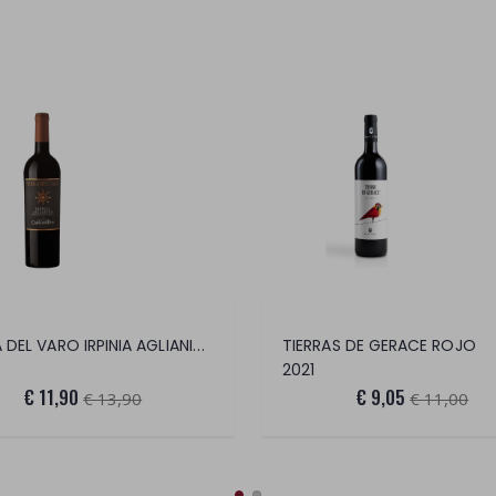
TIERRA DEL VARO IRPINIA AGLIANICO DOC
TIERRAS DE GERACE ROJO
2021
€ 11,90
€ 9,05
€ 13,90
€ 11,00