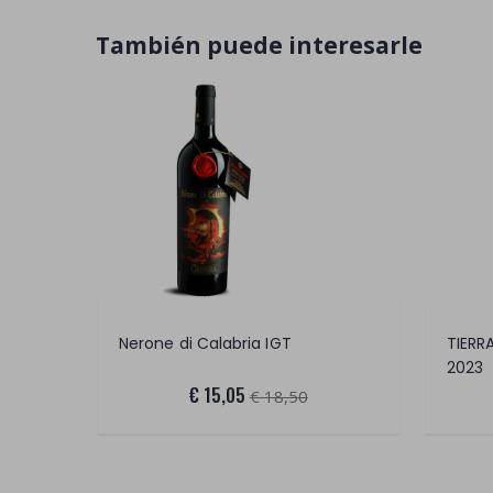
También puede interesarle
Nerone di Calabria IGT
2023
€ 15,05
€ 18,50