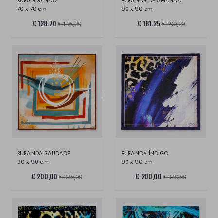
BUFANDA NAWI
BUFANDA DE AMANDA
70 x 70 cm
90 x 90 cm
€ 128,70
€ 181,25
€ 195,00
€ 290,00
BUFANDA SAUDADE
BUFANDA ÍNDIGO
90 x 90 cm
90 x 90 cm
€ 200,00
€ 200,00
€ 320,00
€ 320,00