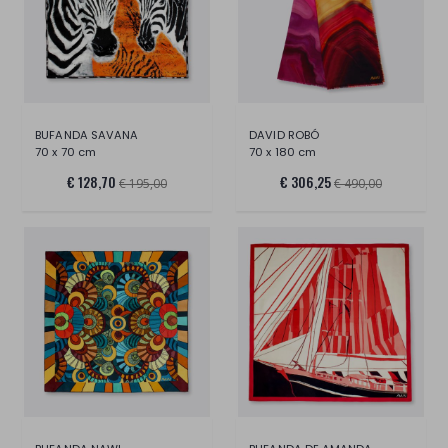
BUFANDA SAVANA
DAVID ROBÓ
70 x 70 cm
70 x 180 cm
€ 128,70
€ 306,25
€ 195,00
€ 490,00