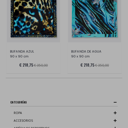
BUFANDA AZUL
BUFANDA DE AGUA
90 x 90 cm
90 x 90 cm
€ 218,75
€ 218,75
€ 350,00
€ 350,00
CATEGORÍAS
ROPA
ACCESORIOS