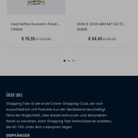
Gestreiftes Kurzarm-Polohemd
VENUS 2005 MID MIT GLITZER/LEDER.
CREME
SILBER
€ 76,95
€ 64,45
€ 109,00
€ 99,00
ÜBER UNS
Shopping Tale ist der erste Online-Shopping-Club, der sich
ausschließlich mit Produkte aus der Werbebörse beschäftigt.
Dank der Möglichkeit, über diesen exklusiven und besonderen
Kanal zu beziehen, kann Shopping Tale Verkaufspreise anbieten,
die 40-70% unter dem Listenpreis liegen.
EMPFÄNGER