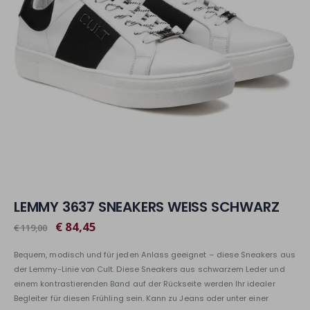
LEMMY 3637 SNEAKERS WEISS SCHWARZ
€ 84,45
€ 119,00
Bequem, modisch und für jeden Anlass geeignet – diese Sneakers aus
der Lemmy-Linie von Cult. Diese Sneakers aus schwarzem Leder und
einem kontrastierenden Band auf der Rückseite werden Ihr idealer
Begleiter für diesen Frühling sein. Kann zu Jeans oder unter einer