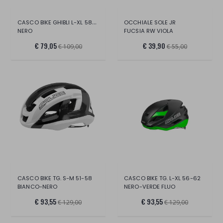
CASCO BIKE GHIBLI L-XL 58-62 CM
OCCHIALE SOLE JR
NERO
FUCSIA RW VIOLA
€ 79,05
€ 39,90
€ 109,00
€ 55,00
CASCO BIKE TG. S-M 51-58
CASCO BIKE TG. L-XL 56-62
BIANCO-NERO
NERO-VERDE FLUO
€ 93,55
€ 93,55
€ 129,00
€ 129,00