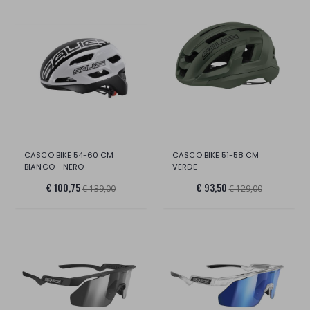
CASCO BIKE 54-60 CM
CASCO BIKE 51-58 CM
BIANCO - NERO
VERDE
€ 100,75
€ 93,50
€ 139,00
€ 129,00