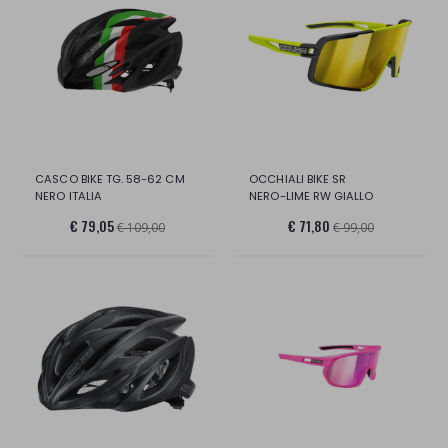
CASCO BIKE TG. 58-62 CM
OCCHIALI BIKE SR
NERO ITALIA
NERO-LIME RW GIALLO
€ 79,05
€ 71,80
€ 109,00
€ 99,00