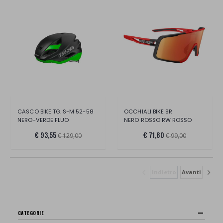
CASCO BIKE TG. S-M 52-58
OCCHIALI BIKE SR
NERO-VERDE FLUO
NERO ROSSO RW ROSSO
€ 93,55
€ 71,80
€ 129,00
€ 99,00
Indietro
Avanti
CATEGORIE