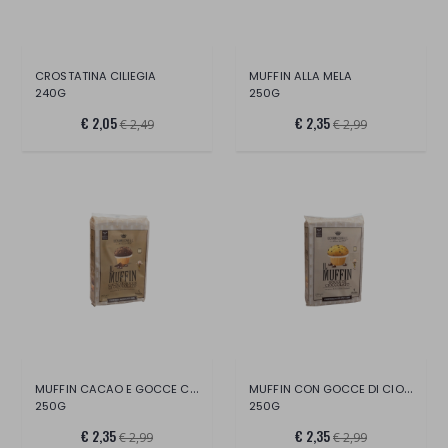
CROSTATINA CILIEGIA
MUFFIN ALLA MELA
240G
250G
€ 2,05
€ 2,35
€ 2,49
€ 2,99
MUFFIN CACAO E GOCCE CIOCCOLATO
MUFFIN CON GOCCE DI CIOCCOLATO
250G
250G
€ 2,35
€ 2,35
€ 2,99
€ 2,99