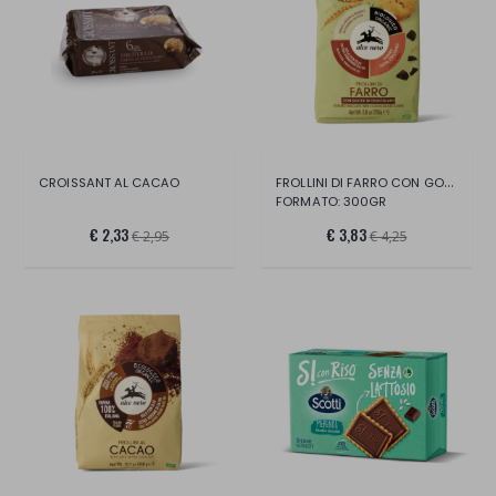
FROLLINI DI FARRO CON GOCCE DI CIOCCOLAT
CROISSANT AL CACAO
FORMATO: 300GR
€ 2,33
€ 3,83
€ 2,95
€ 4,25