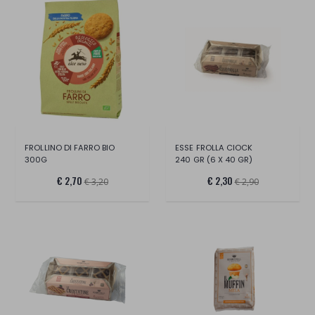
FROLLINO DI FARRO BIO
ESSE FROLLA CIOCK
300G
240 GR (6 X 40 GR)
€ 2,70
€ 2,30
€ 3,20
€ 2,90