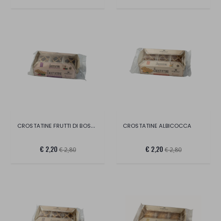
CROSTATINE FRUTTI DI BOSCO
CROSTATINE ALBICOCCA
€ 2,20
€ 2,20
€ 2,80
€ 2,80