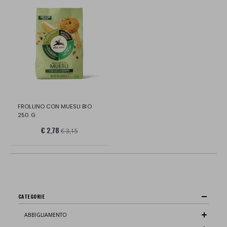
FROLLINO CON MUESLI BIO
250 G
€ 2,78
€ 3,15
CATEGORIE
ABBIGLIAMENTO