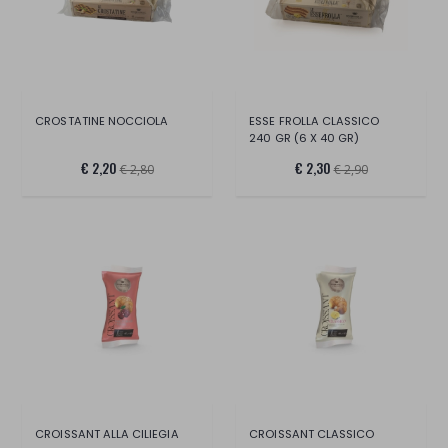
CROSTATINE NOCCIOLA
ESSE FROLLA CLASSICO
240 GR (6 X 40 GR)
€ 2,20
€ 2,30
€ 2,80
€ 2,90
CROISSANT ALLA CILIEGIA
CROISSANT CLASSICO