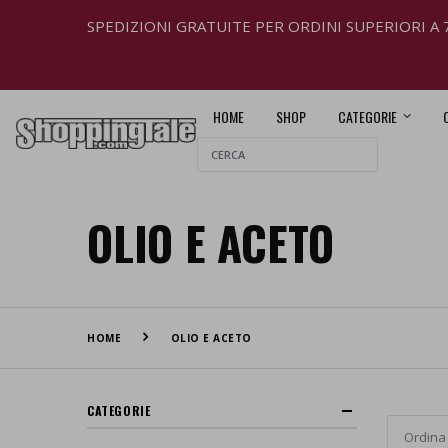
SPEDIZIONI GRATUITE PER ORDINI SUPERIORI A 
HOME
SHOP
CATEGORIE
OLIO E ACETO
HOME
OLIO E ACETO
CATEGORIE