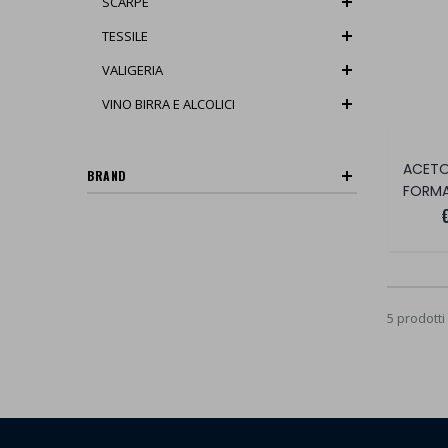
SCARPE
TESSILE
VALIGERIA
VINO BIRRA E ALCOLICI
BRAND
FORMA
5 prodotti