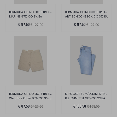
BERMUDA CHINO BIO-STRETCH-STOFF
BERMUDA CHINO BIO-STRETCH-STOFF
MARINE 97% CO 3% EA
ARTISCHOCKE 97% CO 3% EA
€ 87,50
€ 87,50
€ 127,00
€ 127,00
BERMUDA CHINO BIO-STRETCH-STOFF
5-POCKET SLIM/DENIM-STRETCH-HOSE
Weiches Khaki 97% CO 3% EA
BLEICHMITTEL 98%CO 2%EA
€ 87,50
€ 136,50
€ 127,00
€ 198,00