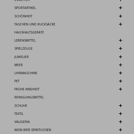
SPORTARTIKEL
SCHÖNHEIT
TASCHEN UND RUCKSÄCKE
HAUSHALTSGERÄTE
LEBENSMITTEL
SPIELZEUGE
JUWELIER
MEER
UHRMASCHINE
PET
FRÜHE KINDHEIT
REINIGUNGSMITTEL
SCHUHE
TEXTIL
VALIGERIA
WEIN BIER SPIRITUOSEN