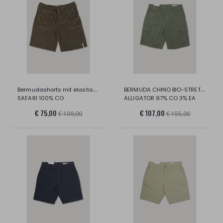
Bermudashorts mit elastischem Bund, Schw
BERMUDA CHINO BIO-STRETCH-STOFF
SAFARI 100% CO
ALLIGATOR 97% CO 3% EA
€ 75,00
€ 107,00
€ 109,00
€ 155,00