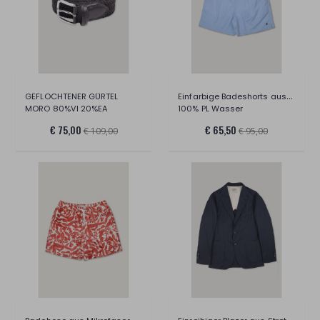
Einfarbige Badeshorts aus Mikrofaser
GEFLOCHTENER GÜRTEL
MORO 80%VI 20%EA
100% PL Wasser
€ 75,00
€ 65,50
€ 109,00
€ 95,00