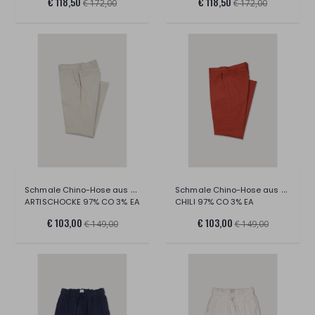
€ 118,50
€ 118,50
€ 172,00
€ 172,00
Schmale Chino-Hose aus Stretchmaterial/C
Schmale Chino-Hose aus Stretchmaterial/C
ARTISCHOCKE 97% CO 3% EA
CHILI 97% CO 3% EA
€ 103,00
€ 103,00
€ 149,00
€ 149,00